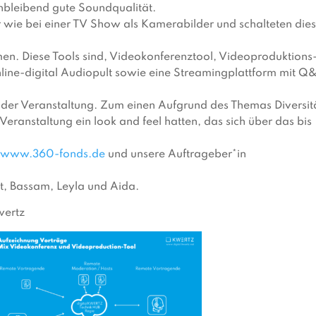
hbleibend gute Soundqualität.
wie bei einer TV Show als Kamerabilder und schalteten die
.
en. Diese Tools sind, Videokonferenztool, Videoproduktions
nline-digital Audiopult sowie eine Streamingplattform mit Q
der Veranstaltung. Zum einen Aufgrund des Themas Diversit
eranstaltung ein look and feel hatten, das sich über das bis
//www.360-fonds.de
und unsere Auftrageber*in
t, Bassam, Leyla und Aida.
wertz