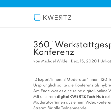
360° Werkstattgesp
Konferenz
von
Michael Wilde
|
Dez. 15, 2020
|
Unkat
12 Expert*innen, 3 Moderator*innen, 120 
Ursprünglich sollte die Konferenz als hybri
Am Ende war es eine reine digital-online 
Mit unserem
digitalKWERTZ Tech Hub
ext
Moderator*innen aus einem Videokonferenz
Stream für alle Teilnehmende.