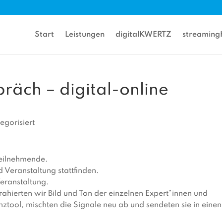
Start
Leistungen
digitalKWERTZ
streamin
räch – digital-online
egorisiert
Teilnehmende.
d Veranstaltung stattfinden.
Veranstaltung.
rahierten wir Bild und Ton der einzelnen Expert*innen und
tool, mischten die Signale neu ab und sendeten sie in einen