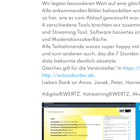
Wir legten besonderen Wert auf eine gleic
Alle ankommenden Bilder behandelten wir 
so frei, wie es vom Ablauf gewünscht war
4 verschiedene Tools brachten wir zusamm
und Streaming Tool, Software basiertes o
und Moderationsoberfläche.
Alle Teilnehmende waren super happy mit 
und zum anderen auch, das die 7 Stunden V
dato bekannte deutlich absetzte.
Gleiches gilt für die Veranstalter*in
https:
http://wilsonborles.de
.
Lieben Dank an Anna, Janek, Peter, Harrie
#digitalKWERTZ, #streamingKWERTZ, #k