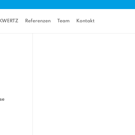
gKWERTZ
Referenzen
Team
Kontakt
se