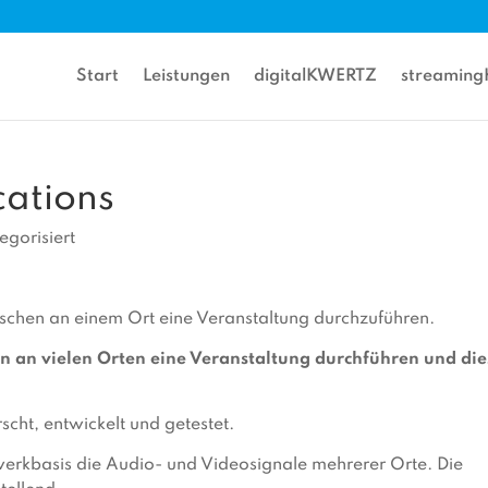
Start
Leistungen
digitalKWERTZ
streamin
cations
egorisiert
enschen an einem Ort eine Veranstaltung durchzuführen.
 an vielen Orten eine Veranstaltung durchführen und die
scht, entwickelt und getestet.
werkbasis die Audio- und Videosignale mehrerer Orte. Die